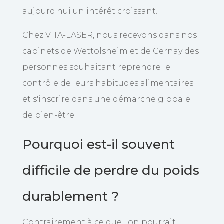
aujourd'hui un intérêt croissant.
Chez VITA-LASER, nous recevons dans nos
cabinets de Wettolsheim et de Cernay des
personnes souhaitant reprendre le
contrôle de leurs habitudes alimentaires
et s'inscrire dans une démarche globale
de bien-être.
Pourquoi est-il souvent
difficile de perdre du poids
durablement ?
Contrairement à ce que l'on pourrait