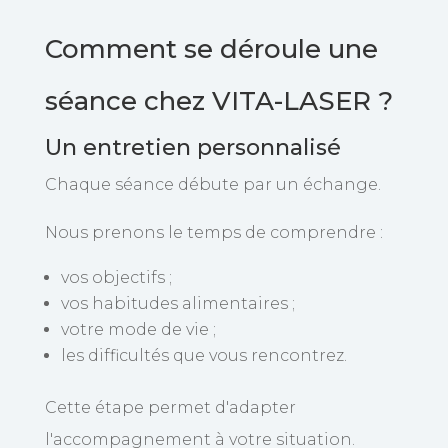
Comment se déroule une
séance chez VITA-LASER ?
Un entretien personnalisé
Chaque séance débute par un échange.
Nous prenons le temps de comprendre :
vos objectifs ;
vos habitudes alimentaires ;
votre mode de vie ;
les difficultés que vous rencontrez.
Cette étape permet d'adapter
l'accompagnement à votre situation.