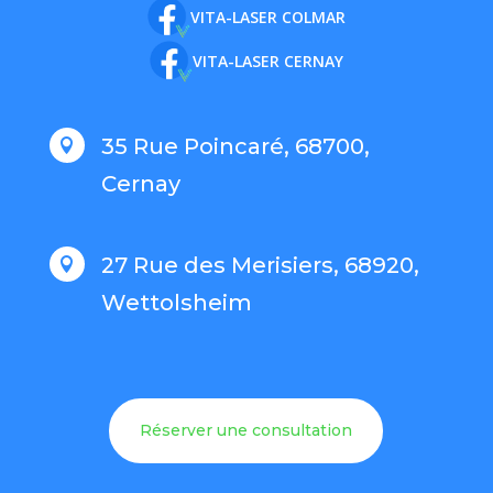
VITA-LASER COLMAR
VITA-LASER CERNAY
35 Rue Poincaré, 68700,

Cernay
27 Rue des Merisiers, 68920,

Wettolsheim
Réserver une consultation