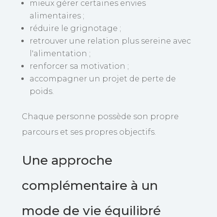
mieux gérer certaines envies
alimentaires ;
réduire le grignotage ;
retrouver une relation plus sereine avec
l'alimentation ;
renforcer sa motivation ;
accompagner un projet de perte de
poids.
Chaque personne possède son propre
parcours et ses propres objectifs.
Une approche
complémentaire à un
mode de vie équilibré