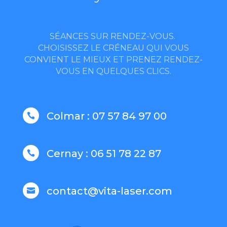
SÉANCES SUR RENDEZ-VOUS.
CHOISISSEZ LE CRÉNEAU QUI VOUS
CONVIENT LE MIEUX ET PRENEZ RENDEZ-
VOUS EN QUELQUES CLICS.
Colmar : 07 57 84 97 00

Cernay : 06 51 78 22 87

contact@vita-laser.com
